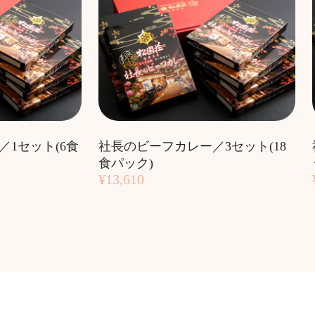
1セット(6食
社長のビーフカレー／3セット(18
食パック)
¥13,610