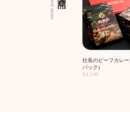
Related items
社長のビーフカレー／
パック)
¥4,540