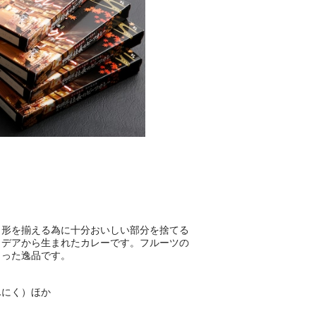
、形を揃える為に十分おいしい部分を捨てる
イデアから生まれたカレーです。フルーツの
まった逸品です。
んにく）ほか