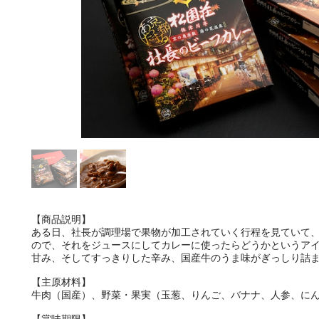
【商品説明】
ある日、社長が調理場で果物が加工されていく行程を見ていて
ので、それをジュースにしてカレーに使ったらどうかというア
甘み、そしてすっきりした辛み、国産牛のうま味がぎっしり詰
【主原材料】
牛肉（国産）、野菜・果実（玉葱、りんご、バナナ、人参、に