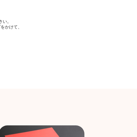
さい。
プをかけて、