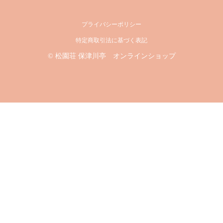
プライバシーポリシー
特定商取引法に基づく表記
© 松園荘 保津川亭 オンラインショップ