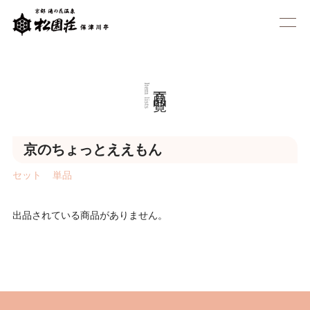
商品一覧
Item lists
京のちょっとええもん
セット
単品
出品されている商品がありません。