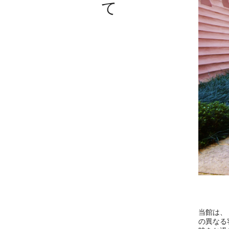
当館は、
の異なる