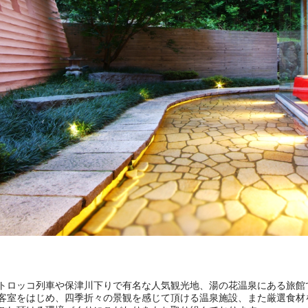
トロッコ列車や保津川下りで有名な人気観光地、湯の花温泉にある旅館
客室をはじめ、四季折々の景観を感じて頂ける温泉施設、また厳選食材