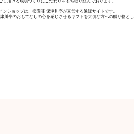
ごし頂ける環境づくりにこだわりをもち取り組んでおります。
インショップは、松園荘 保津川亭が直営する通販サイトです。
保津川亭のおもてなしの心を感じさせるギフトを大切な方への贈り物と