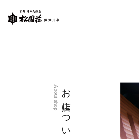
お店について
About shop